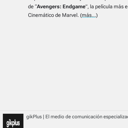
de “
Avengers: Endgame
”, la película más
Cinemático de Marvel.
(más…)
gikPlus | El medio de comunicación especializad