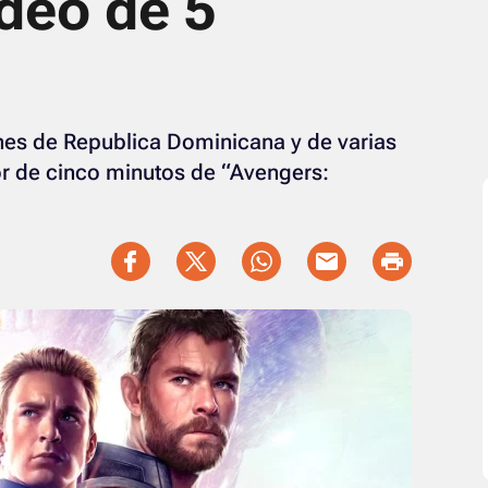
ideo de 5
ines de Republica Dominicana y de varias
or de cinco minutos de “Avengers: