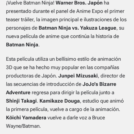
¡Vuelve Batman Ninja!
Warner Bros. Japón
ha
presentado durante el panel de Anime Expo el primer
teaser tráiler, la imagen principal e ilustraciones de los
personajes de
Batman Ninja vs. Yakuza League
, su
nueva película de anime que continúa la historia de
Batman Ninja
.
Esta película utiliza un bellísimo estilo de animación
3D que se ha hecho muy popular en las compañías
productoras de Japón.
Junpei Mizusaki
, director de
las secuencias de introducción de
JoJo’s Bizarre
Adventure
regresa para dirigir la película junto a
Shinji Takagi
.
Kamikaze Douga
, estudio que animó
la primera película, vuelve a cargo de la animación.
Kōichi Yamadera
vuelve a darle voz a Bruce
Wayne/Batman.