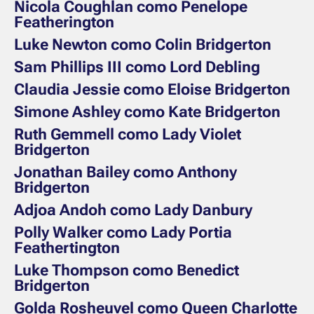
Nicola Coughlan como Penelope
Featherington
Luke Newton como Colin Bridgerton
Sam Phillips III como Lord Debling
Claudia Jessie como Eloise Bridgerton
Simone Ashley como Kate Bridgerton
Ruth Gemmell como Lady Violet
Bridgerton
Jonathan Bailey como Anthony
Bridgerton
Adjoa Andoh como Lady Danbury
Polly Walker como Lady Portia
Feathertington
Luke Thompson como Benedict
Bridgerton
Golda Rosheuvel como Queen Charlotte