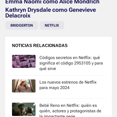
Emma Naomi como Alice Mondrich
Kathryn Drysdale como Genevieve
Delacroix
BRIDGERTON
NETFLIX
NOTICIAS RELACIONADAS
Códigos secretos en Netflix: qué
significa el código 2953105 y para
qué sirve
Los nuevos estrenos de Netflix
para mayo 2024
Bebé Reno en Netflix: quién es
quién, actores y protagonistas de
la impactante serie