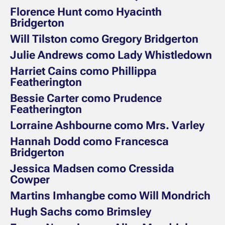
Florence Hunt como Hyacinth
Bridgerton
Will Tilston como Gregory Bridgerton
Julie Andrews como Lady Whistledown
Harriet Cains como Phillippa
Featherington
Bessie Carter como Prudence
Featherington
Lorraine Ashbourne como Mrs. Varley
Hannah Dodd como Francesca
Bridgerton
Jessica Madsen como Cressida
Cowper
Martins Imhangbe como Will Mondrich
Hugh Sachs como Brimsley