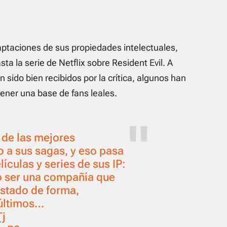
taciones de sus propiedades intelectuales,
ta la serie de Netflix sobre Resident Evil. A
sido bien recibidos por la crítica, algunos han
ener una base de fans leales.
de las mejores
 a sus sagas, y eso pasa
ículas y series de sus IP:
 ser una compañía que
estado de forma,
 últimos…
Tj