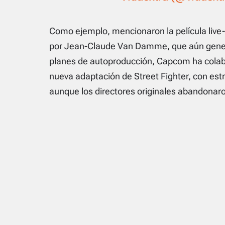
Como ejemplo, mencionaron la película live-
por Jean-Claude Van Damme, que aún genera 
planes de autoproducción, Capcom ha cola
nueva adaptación de Street Fighter, con est
aunque los directores originales abandonaro