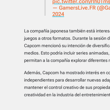
pic.twitter.com/rIh0Tm
— GamersLive.FR (@Ga
2024
La compañía japonesa también está interes
juegos a otros formatos. Durante la sesión d
Capcom mencionó su intención de diversifica
medios. Esto podría incluir series animadas,
permitan a la compañía explorar diferentes na
Además, Capcom ha mostrado interés en col
independientes para desarrollar nuevas adap
mantener el control creativo de sus propied
creatividad en la industria del entretenimien