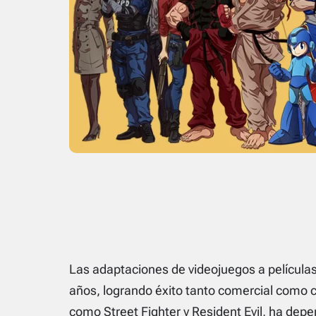
Las adaptaciones de videojuegos a películas
años, logrando éxito tanto comercial como c
como Street Fighter y Resident Evil, ha dep