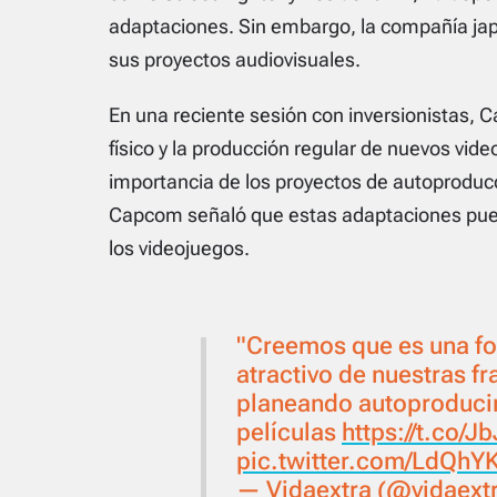
adaptaciones. Sin embargo, la compañía jap
sus proyectos audiovisuales.
En una reciente sesión con inversionistas,
físico y la producción regular de nuevos v
importancia de los proyectos de autoproducc
Capcom señaló que estas adaptaciones puede
los videojuegos.
"Creemos que es una fo
atractivo de nuestras f
planeando autoproducir
películas
https://t.co/
pic.twitter.com/LdQhY
— Vidaextra (@vidaext