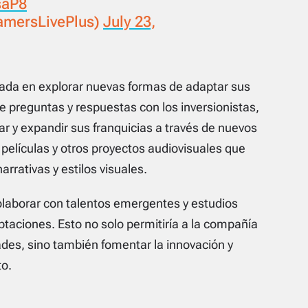
saP8
mersLivePlus)
July 23,
ada en explorar nuevas formas de adaptar sus
e preguntas y respuestas con los inversionistas,
r y expandir sus franquicias a través de nuevos
 películas y otros proyectos audiovisuales que
rrativas y estilos visuales.
aborar con talentos emergentes y estudios
taciones. Esto no solo permitiría a la compañía
ades, sino también fomentar la innovación y
to.