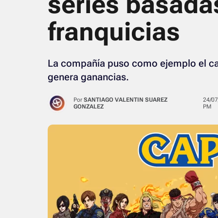
series basada
franquicias
La compañía puso como ejemplo el caso
genera ganancias.
Por
SANTIAGO VALENTIN SUAREZ
24/07/2024 · 03:59
GONZALEZ
PM