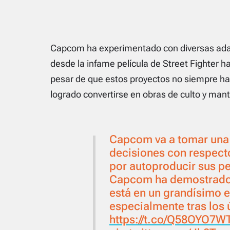
Capcom ha experimentado con diversas adap
desde la infame película de Street Fighter has
pesar de que estos proyectos no siempre han 
logrado convertirse en obras de culto y mant
Capcom va a tomar una 
decisiones con respecto
por autoproducir sus pel
Capcom ha demostrado
está en un grandísimo 
especialmente tras los
https://t.co/Q58OYO7W