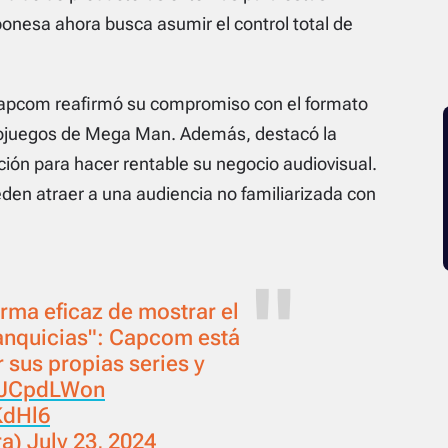
onesa ahora busca asumir el control total de
 Capcom reafirmó su compromiso con el formato
ideojuegos de Mega Man. Además, destacó la
ión para hacer rentable su negocio audiovisual.
n atraer a una audiencia no familiarizada con
rma eficaz de mostrar el
ranquicias": Capcom está
 sus propias series y
JbJCpdLWon
KdHl6
ra)
July 23, 2024