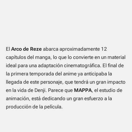
El
Arco de Reze
abarca aproximadamente 12
capítulos del manga, lo que lo convierte en un material
ideal para una adaptación cinematográfica. El final de
la primera temporada del anime ya anticipaba la
llegada de este personaje, que tendrá un gran impacto
en la vida de Denji. Parece que
MAPPA
, el estudio de
animación, está dedicando un gran esfuerzo a la
producción de la película.