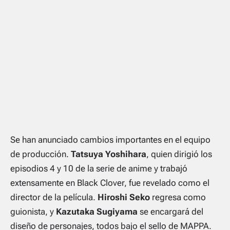
Se han anunciado cambios importantes en el equipo
de producción.
Tatsuya Yoshihara
, quien dirigió los
episodios 4 y 10 de la serie de anime y trabajó
extensamente en Black Clover, fue revelado como el
director de la película.
Hiroshi Seko
regresa como
guionista, y
Kazutaka Sugiyama
se encargará del
diseño de personajes, todos bajo el sello de MAPPA.