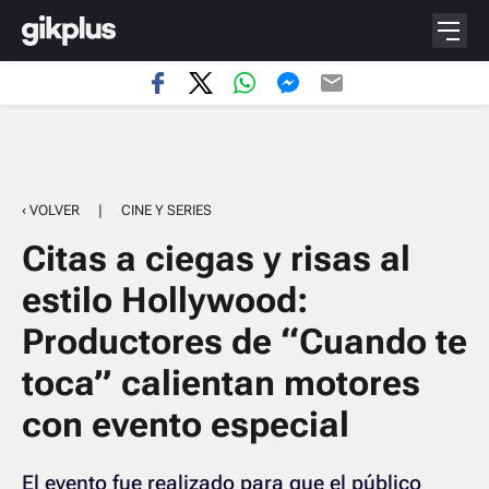
‹ VOLVER
|
CINE Y SERIES
Citas a ciegas y risas al
estilo Hollywood:
Productores de “Cuando te
toca” calientan motores
con evento especial
El evento fue realizado para que el público