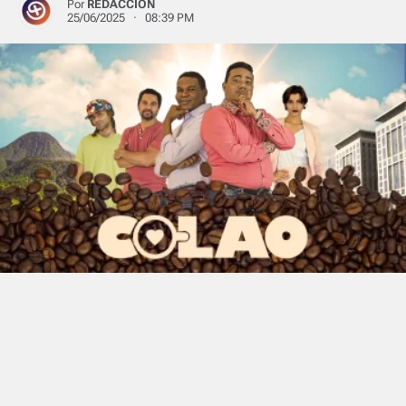
Por
REDACCIÓN
25/06/2025 · 08:39 PM