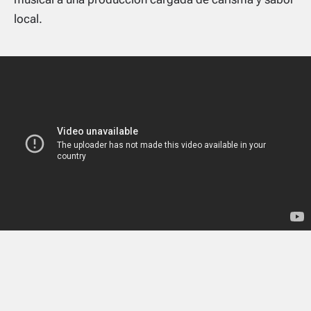
local.