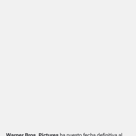
Warner Bros. Pictures
ha puesto fecha definitiva al