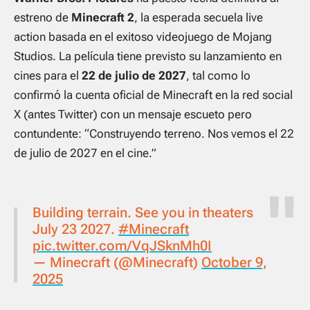
estreno de
Minecraft 2
, la esperada secuela
live
action
basada en el exitoso videojuego de Mojang
Studios. La película tiene previsto su lanzamiento en
cines para el
22 de julio de 2027
, tal como lo
confirmó la cuenta oficial de
Minecraft
en la red social
X (antes Twitter) con un mensaje escueto pero
contundente: “Construyendo terreno. Nos vemos el 22
de julio de 2027 en el cine.”
Building terrain. See you in theaters
July 23 2027.
#Minecraft
pic.twitter.com/VqJSknMh0I
— Minecraft (@Minecraft)
October 9,
2025