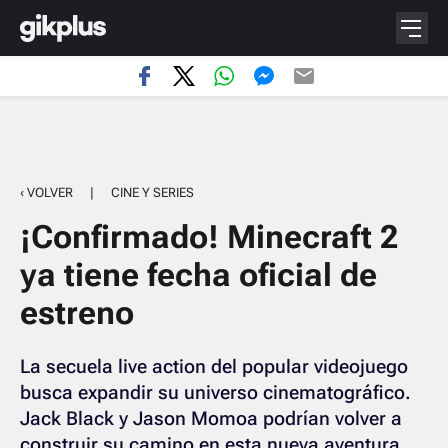
‹ VOLVER
|
CINE Y SERIES
¡Confirmado! Minecraft 2
ya tiene fecha oficial de
estreno
La secuela live action del popular videojuego
busca expandir su universo cinematográfico.
Jack Black y Jason Momoa podrían volver a
construir su camino en esta nueva aventura.