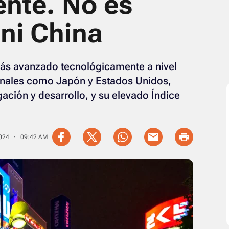
nte. No es
ni China
ás avanzado tecnológicamente a nivel
ionales como Japón y Estados Unidos,
igación y desarrollo, y su elevado Índice
2024 · 09:42 AM