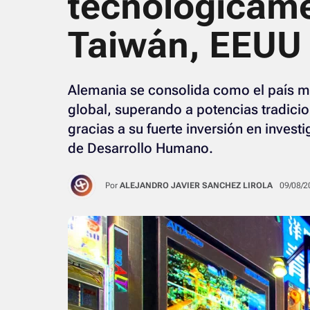
tecnológicame
Taiwán, EEUU 
Alemania se consolida como el país m
global, superando a potencias tradic
gracias a su fuerte inversión en invest
de Desarrollo Humano.
Por
ALEJANDRO JAVIER SANCHEZ LIROLA
09/08/