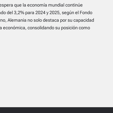
se espera que la economía mundial continúe
do del 3,2% para 2024 y 2025, según el Fondo
rno, Alemania no solo destaca por su capacidad
cia económica, consolidando su posición como