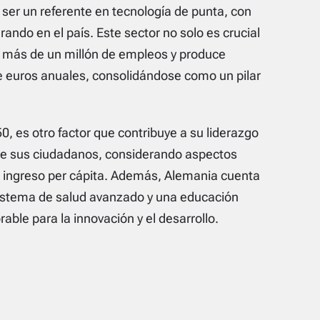
 ser un referente en tecnología de punta, con
do en el país. Este sector no solo es crucial
a más de un millón de empleos y produce
de euros anuales, consolidándose como un pilar
0, es otro factor que contribuye a su liderazgo
da de sus ciudadanos, considerando aspectos
l ingreso per cápita. Además, Alemania cuenta
 sistema de salud avanzado y una educación
able para la innovación y el desarrollo.