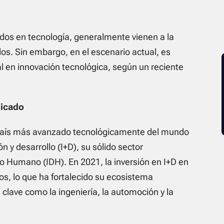
os en tecnología, generalmente vienen a la
. Sin embargo, en el escenario actual, es
l en innovación tecnológica, según un reciente
licado
 país más avanzado tecnológicamente del mundo
n y desarrollo (I+D), su sólido sector
lo Humano (IDH). En 2021, la inversión en I+D en
os, lo que ha fortalecido su ecosistema
clave como la ingeniería, la automoción y la