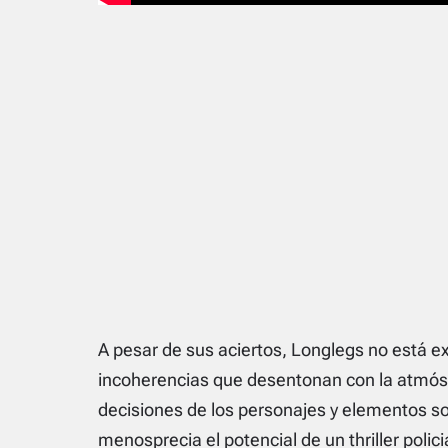
A pesar de sus aciertos, Longlegs no está ex
incoherencias que desentonan con la atmósfe
decisiones de los personajes y elementos s
menosprecia el potencial de un thriller poli