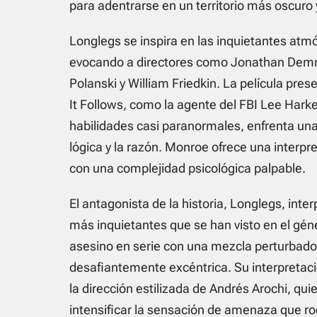
para adentrarse en un territorio más oscuro y
Longlegs se inspira en las inquietantes atmó
evocando a directores como Jonathan Demme,
Polanski y William Friedkin. La película pre
It Follows, como la agente del FBI Lee Harke
habilidades casi paranormales, enfrenta una 
lógica y la razón. Monroe ofrece una interpr
con una complejidad psicológica palpable.
El antagonista de la historia, Longlegs, inte
más inquietantes que se han visto en el gén
asesino en serie con una mezcla perturbador
desafiantemente excéntrica. Su interpretació
la dirección estilizada de Andrés Arochi, qui
intensificar la sensación de amenaza que ro