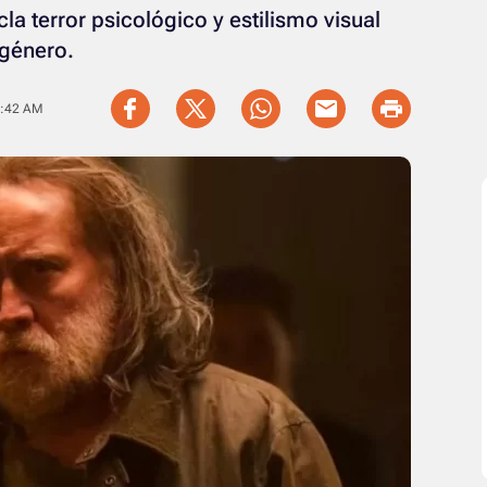
a terror psicológico y estilismo visual
 género.
9:42 AM