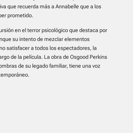
tiva que recuerda más a Annabelle que a los
aber prometido.
sión en el terror psicológico que destaca por
Aunque su intento de mezclar elementos
no satisfacer a todos los espectadores, la
 largo de la película. La obra de Osgood Perkins
mbras de su legado familiar, tiene una voz
ontemporáneo.