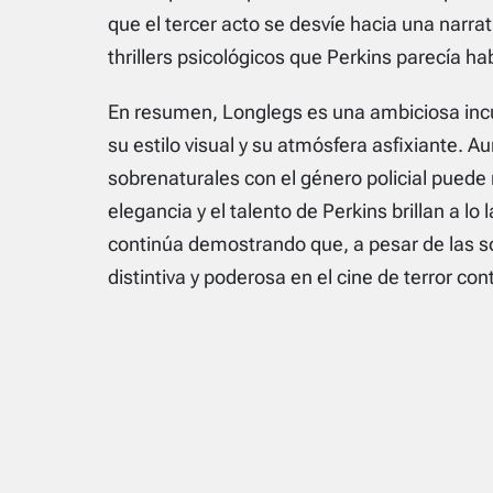
que el tercer acto se desvíe hacia una narra
thrillers psicológicos que Perkins parecía h
En resumen, Longlegs es una ambiciosa incur
su estilo visual y su atmósfera asfixiante. 
sobrenaturales con el género policial puede 
elegancia y el talento de Perkins brillan a lo
continúa demostrando que, a pesar de las so
distintiva y poderosa en el cine de terror c