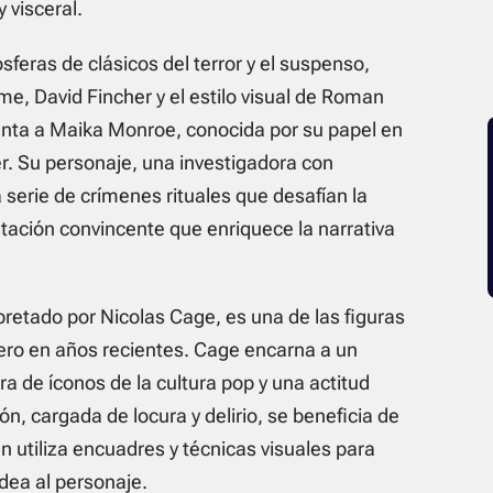
 visceral.
sferas de clásicos del terror y el suspenso,
 David Fincher y el estilo visual de Roman
senta a Maika Monroe, conocida por su papel en
r. Su personaje, una investigadora con
serie de crímenes rituales que desafían la
etación convincente que enriquece la narrativa
rpretado por Nicolas Cage, es una de las figuras
ero en años recientes. Cage encarna a un
a de íconos de la cultura pop y una actitud
n, cargada de locura y delirio, se beneficia de
en utiliza encuadres y técnicas visuales para
dea al personaje.