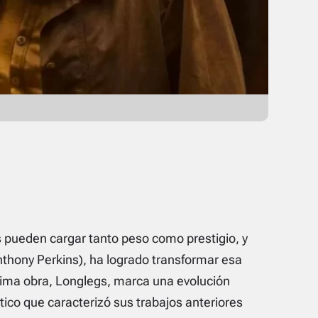
dos pueden cargar tanto peso como prestigio, y
thony Perkins), ha logrado transformar esa
ltima obra, Longlegs, marca una evolución
ótico que caracterizó sus trabajos anteriores