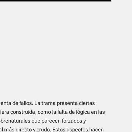
enta de fallos. La trama presenta ciertas
ra construida, como la falta de lógica en las
obrenaturales que parecen forzados y
cial más directo y crudo. Estos aspectos hacen