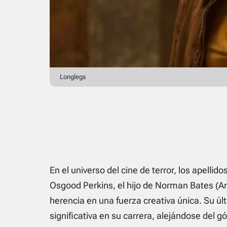
Longlegs
En el universo del cine de terror, los apelli
Osgood Perkins, el hijo de Norman Bates (An
herencia en una fuerza creativa única. Su ú
significativa en su carrera, alejándose del g