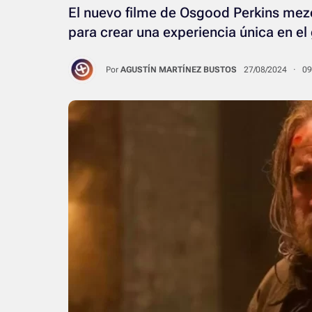
El nuevo filme de Osgood Perkins mezcl
para crear una experiencia única en el
Por
AGUSTÍN MARTÍNEZ BUSTOS
27/08/2024 · 0