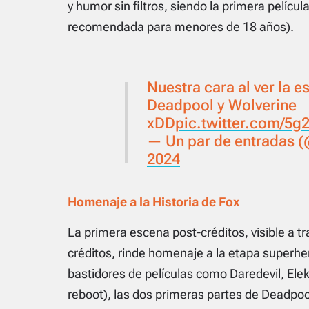
y humor sin filtros, siendo la primera pelícu
recomendada para menores de 18 años).
Nuestra cara al ver la 
Deadpool y Wolverine
xDD
pic.twitter.com/5g
— Un par de entradas 
2024
Homenaje a la Historia de Fox
La primera escena post-créditos, visible a t
créditos, rinde homenaje a la etapa superhe
bastidores de películas como
Daredevil
,
Elek
reboot), las dos primeras partes de
Deadpoo