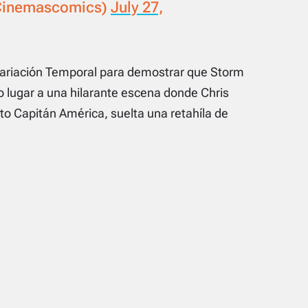
Cinemascomics)
July 27,
 Variación Temporal para demostrar que Storm
 lugar a una hilarante escena donde Chris
to Capitán América, suelta una retahíla de