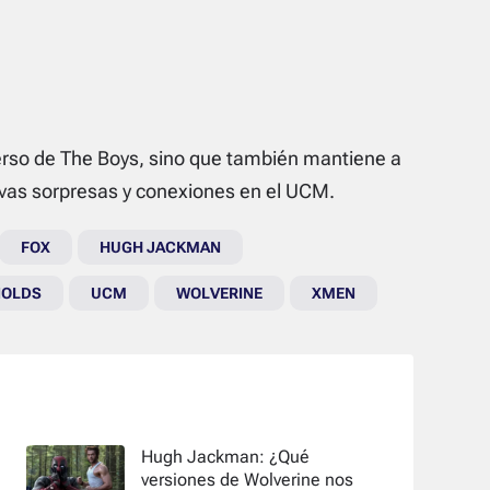
erso de
The Boys
, sino que también mantiene a
vas sorpresas y conexiones en el UCM.
FOX
HUGH JACKMAN
NOLDS
UCM
WOLVERINE
XMEN
Hugh Jackman: ¿Qué
versiones de Wolverine nos