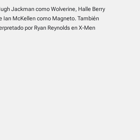
Hugh Jackman como Wolverine, Halle Berry
 e Ian McKellen como Magneto. También
terpretado por Ryan Reynolds en
X-Men