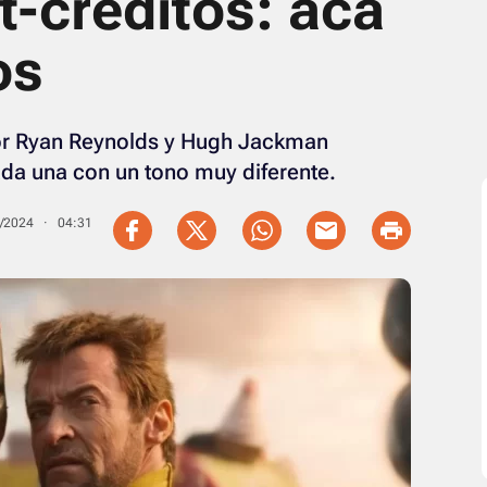
t-créditos: acá
os
 por Ryan Reynolds y Hugh Jackman
da una con un tono muy diferente.