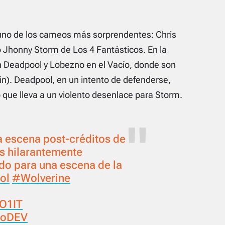
uno de los cameos más sorprendentes: Chris
o Jhonny Storm de
Los 4 Fantásticos
. En la
Deadpool y Lobezno en el Vacío, donde son
). Deadpool, en un intento de defenderse,
o que lleva a un violento desenlace para Storm.
La escena post-créditos de
s hilarantemente
odo para una escena de la
ol
#Wolverine
wO1IT
9oDEV