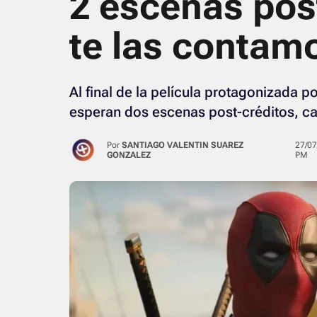
2 escenas pos
te las contam
Al final de la película protagonizada
esperan dos escenas post-créditos, ca
Por
SANTIAGO VALENTIN SUAREZ
27/07/2024 · 04:31
GONZALEZ
PM