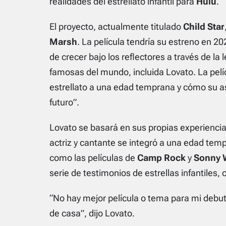
realidades del estrellato infantil para
Hulu
.
El proyecto, actualmente titulado
Child Star
Marsh
. La película tendría su estreno en 20
de crecer bajo los reflectores a través de la 
famosas del mundo, incluida Lovato. La pelíc
estrellato a una edad temprana y cómo su asc
futuro”.
Lovato se basará en sus propias experiencia
actriz y cantante se integró a una edad temp
como las películas de
Camp Rock
y
Sonny 
serie de testimonios de estrellas infantiles,
“No hay mejor película o tema para mi debut
de casa”, dijo Lovato.