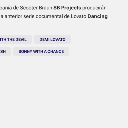
mpañía de Scooter Braun
SB Projects
producirán
a anterior serie documental de Lovato
Dancing
TH THE DEVIL
DEMI LOVATO
RSH
SONNY WITH A CHANCE