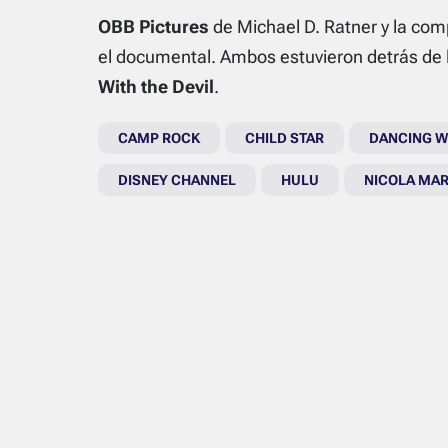
OBB Pictures
de Michael D. Ratner y la co
el documental. Ambos estuvieron detrás de l
With the Devil
.
CAMP ROCK
CHILD STAR
DANCING WI
DISNEY CHANNEL
HULU
NICOLA MA