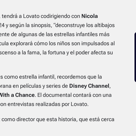
, tendrá a Lovato codirigiendo con
Nicola
24 y según la sinopsis, “deconstruye los altibajos
lente de algunas de las estrellas infantiles más
ula explorará cómo los niños son impulsados ​​al
enso a la fama, la fortuna y el poder afecta su
s como estrella infantil, recordemos que la
rana en películas y series de
Disney Channel
,
With a Chance
. El documental contará con una
 con entrevistas realizadas por Lovato.
 como director que esta historia, que está cerca