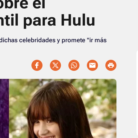
bre el
ntil para Hulu
dichas celebridades y promete "ir más