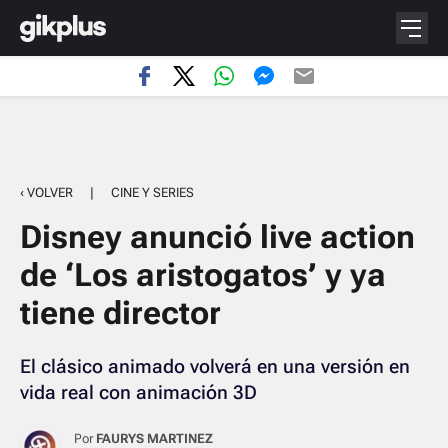
‹ VOLVER
|
CINE Y SERIES
Disney anunció live action
de ‘Los aristogatos’ y ya
tiene director
El clásico animado volverá en una versión en
vida real con animación 3D
Por
FAURYS MARTINEZ