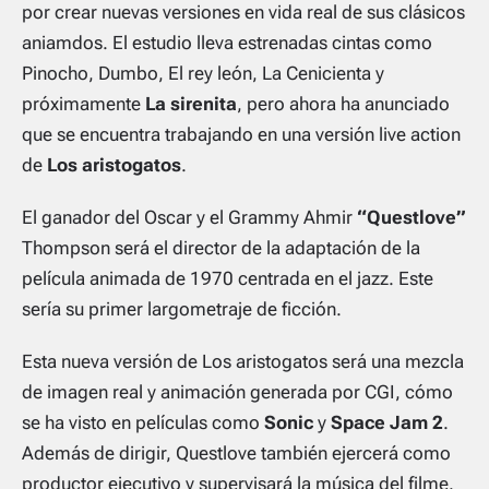
por crear nuevas versiones en vida real de sus clásicos
aniamdos. El estudio lleva estrenadas cintas como
Pinocho, Dumbo, El rey león, La Cenicienta y
próximamente
La sirenita
, pero ahora ha anunciado
que se encuentra trabajando en una versión
live action
de
Los aristogatos
.
El ganador del Oscar y el Grammy Ahmir
“Questlove”
Thompson será el director de la adaptación de la
película animada de 1970 centrada en el jazz. Este
sería su primer largometraje de ficción.
Esta nueva versión de Los aristogatos será una mezcla
de imagen real y animación generada por CGI, cómo
se ha visto en películas como
Sonic
y
Space Jam 2
.
Además de dirigir, Questlove también ejercerá como
productor ejecutivo y supervisará la música del filme.