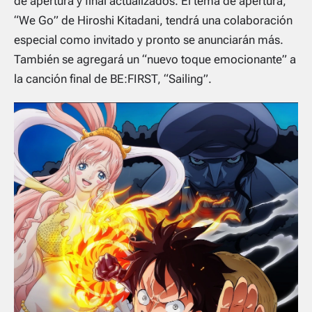
de apertura y final actualizados. El tema de apertura,
“We Go” de Hiroshi Kitadani, tendrá una colaboración
especial como invitado y pronto se anunciarán más.
También se agregará un “nuevo toque emocionante” a
la canción final de BE:FIRST, “Sailing”.