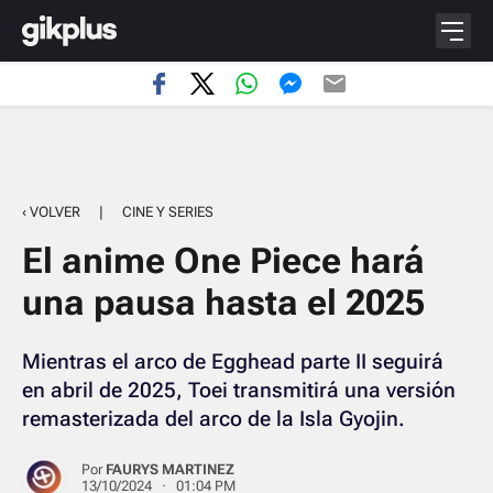
‹ VOLVER
|
CINE Y SERIES
El anime One Piece hará
una pausa hasta el 2025
Mientras el arco de Egghead parte II seguirá
en abril de 2025, Toei transmitirá una versión
remasterizada del arco de la Isla Gyojin.
Por
FAURYS MARTINEZ
13/10/2024 · 01:04 PM