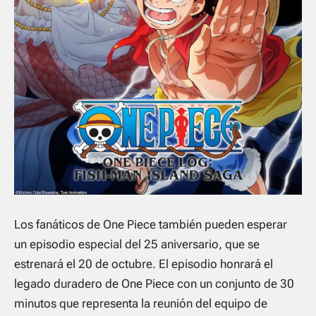
Los fanáticos de One Piece también pueden esperar
un episodio especial del 25 aniversario, que se
estrenará el 20 de octubre. El episodio honrará el
legado duradero de One Piece con un conjunto de 30
minutos que representa la reunión del equipo de