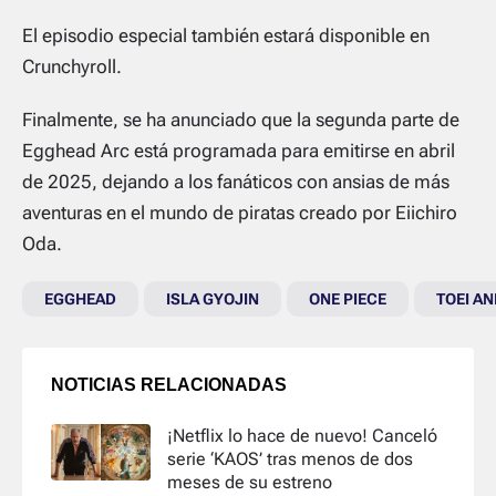
El episodio especial también estará disponible en
Crunchyroll.
Finalmente, se ha anunciado que la segunda parte de
Egghead Arc está programada para emitirse en abril
de 2025, dejando a los fanáticos con ansias de más
aventuras en el mundo de piratas creado por Eiichiro
Oda.
EGGHEAD
ISLA GYOJIN
ONE PIECE
TOEI A
NOTICIAS RELACIONADAS
¡Netflix lo hace de nuevo! Canceló
serie ‘KAOS’ tras menos de dos
meses de su estreno