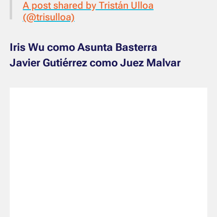
A post shared by Tristán Ulloa
(@trisulloa)
Iris Wu como Asunta Basterra
Javier Gutiérrez como Juez Malvar