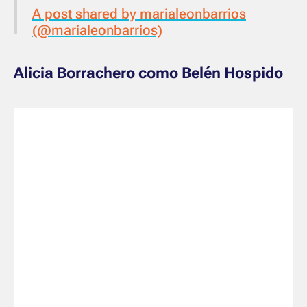
A post shared by marialeonbarrios
(@marialeonbarrios)
Alicia Borrachero como Belén Hospido