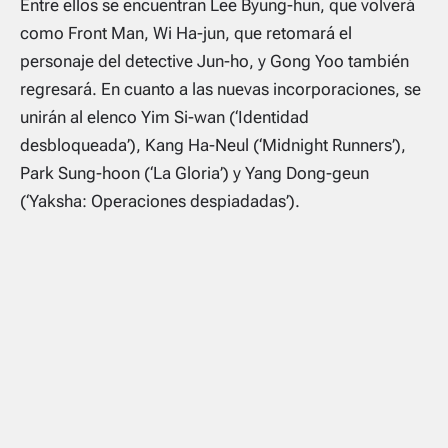
Entre ellos se encuentran Lee Byung-hun, que volverá
como Front Man, Wi Ha-jun, que retomará el
personaje del detective Jun-ho, y Gong Yoo también
regresará. En cuanto a las nuevas incorporaciones, se
unirán al elenco Yim Si-wan (‘Identidad
desbloqueada’), Kang Ha-Neul (‘Midnight Runners’),
Park Sung-hoon (‘La Gloria’) y Yang Dong-geun
(‘Yaksha: Operaciones despiadadas’).