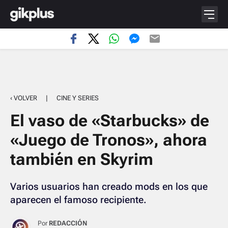
‹ VOLVER
|
CINE Y SERIES
El vaso de «Starbucks» de
«Juego de Tronos», ahora
también en Skyrim
Varios usuarios han creado mods en los que
aparecen el famoso recipiente.
Por
REDACCIÓN