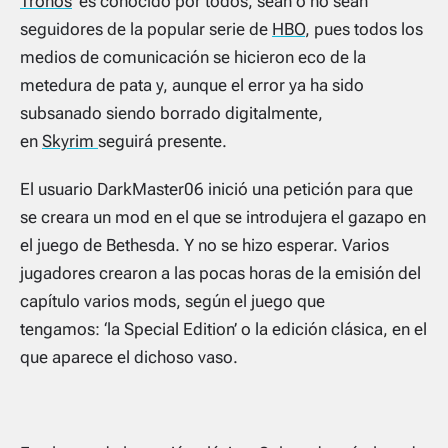
Tronos
‘ es conocido por todos, sean o no sean
seguidores de la popular serie de
HBO
, pues todos los
medios de comunicación se hicieron eco de la
metedura de pata y, aunque el error ya ha sido
subsanado siendo borrado digitalmente,
en
Skyrim
seguirá presente.
El usuario DarkMaster06 inició una petición para que
se creara un mod en el que se introdujera el gazapo en
el juego de Bethesda. Y no se hizo esperar. Varios
jugadores crearon a las pocas horas de la emisión del
capítulo varios mods, según el juego que
tengamos: ‘la Special Edition’ o la edición clásica, en el
que aparece el dichoso vaso.