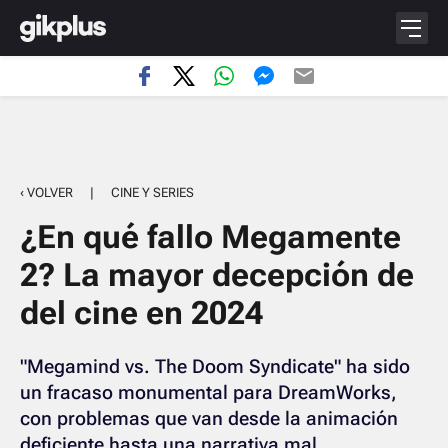
‹ VOLVER
|
CINE Y SERIES
¿En qué fallo Megamente
2? La mayor decepción de
del cine en 2024
"Megamind vs. The Doom Syndicate" ha sido
un fracaso monumental para DreamWorks,
con problemas que van desde la animación
deficiente hasta una narrativa mal