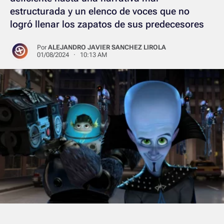
estructurada y un elenco de voces que no
logró llenar los zapatos de sus predecesores
Por
ALEJANDRO JAVIER SANCHEZ LIROLA
01/08/2024 · 10:13 AM