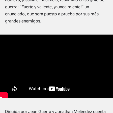
guerra: “Fuerte y valiente, ¡nunca miente!” un
enunciado, que será puesto a prueba por sus más
grandes enemigos.
Dirigida por Jean Guerra y Jonathan Meléndez cuenta