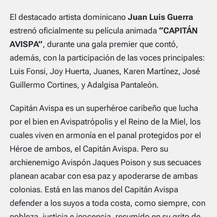
El destacado artista dominicano
Juan Luis Guerra
estrenó oficialmente su película animada
“CAPITÁN
AVISPA”
, durante una gala premier que contó,
además, con la participación de las voces principales:
Luis Fonsi, Joy Huerta, Juanes, Karen Martínez, José
Guillermo Cortines, y Adalgisa Pantaleón.
Capitán Avispa es un superhéroe caribeño que lucha
por el bien en Avispatrópolis y el Reino de la Miel, los
cuales viven en armonía en el panal protegidos por el
Héroe de ambos, el Capitán Avispa. Pero su
archienemigo Avispón Jaques Poison y sus secuaces
planean acabar con esa paz y apoderarse de ambas
colonias. Está en las manos del Capitán Avispa
defender a los suyos a toda costa, como siempre, con
nobleza, justicia e inocencia, resumido en su grito de