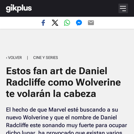
‹ VOLVER
|
CINE Y SERIES
Estos fan art de Daniel
Radcliffe como Wolverine
te volarán la cabeza
El hecho de que Marvel esté buscando a su
nuevo Wolverine y que el nombre de Daniel
Radcliffe este sonando muy fuerte para ocupar
dicho lugar, ha provocado que existan varios