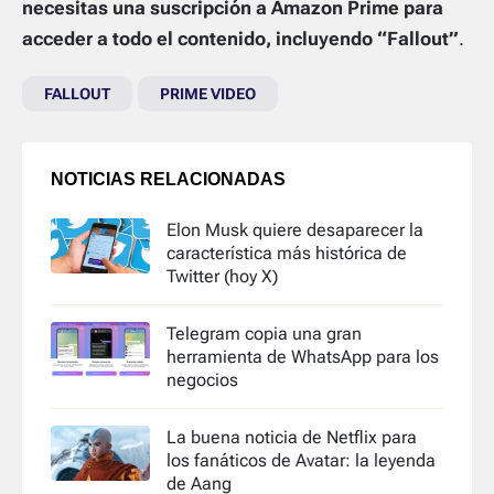
necesitas una suscripción a Amazon Prime para
acceder a todo el contenido, incluyendo “Fallout”
.
FALLOUT
PRIME VIDEO
NOTICIAS RELACIONADAS
Elon Musk quiere desaparecer la
característica más histórica de
Twitter (hoy X)
Telegram copia una gran
herramienta de WhatsApp para los
negocios
La buena noticia de Netflix para
los fanáticos de Avatar: la leyenda
de Aang