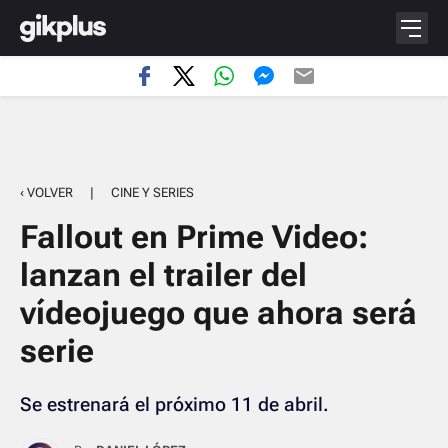
‹ VOLVER
|
CINE Y SERIES
Fallout en Prime Video:
lanzan el trailer del
vídeojuego que ahora será
serie
Se estrenará el próximo 11 de abril.