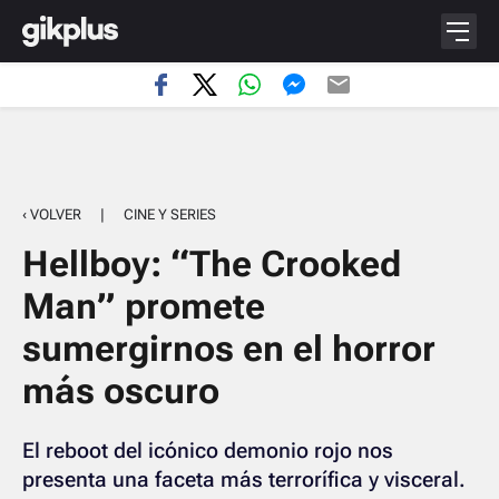
‹ VOLVER
|
CINE Y SERIES
Hellboy: “The Crooked
Man” promete
sumergirnos en el horror
más oscuro
El reboot del icónico demonio rojo nos
presenta una faceta más terrorífica y visceral.