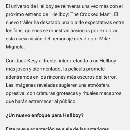
El universo de Hellboy se reinventa una vez más con el
próximo estreno de “Hellboy: The Crooked Man”. El
nuevo tráiler ha desatado una ola de expectativas entre
los fans, quienes se muestran ansiosos por explorar
esta nueva visión del personaje creado por Mike
Mignola.
Con Jack Kesy al frente, interpretando a un Hellboy
más joven y atormentado, la película promete
adentrarnos en los rincones más oscuros del terror.
Las imágenes reveladas sugieren una atmósfera
opresiva, con criaturas grotescas y rituales macabros
que harán estremecer al público.
¿Un nuevo enfoque para Hellboy?
Esta nueva adaptación se aleja de las anteriores