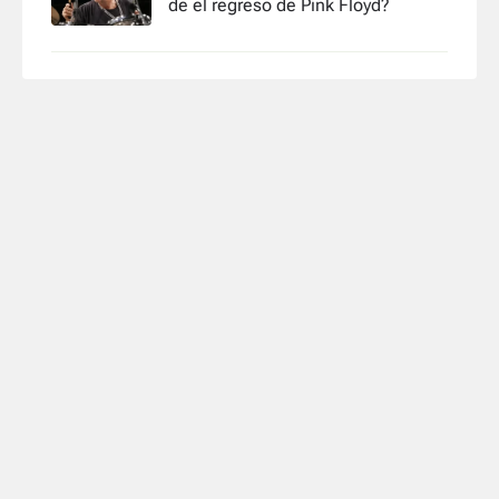
de el regreso de Pink Floyd?