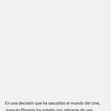
En una decisión que ha sacudido el mundo del cine,
Joaquin Phoenix ha optado por retirarse de una