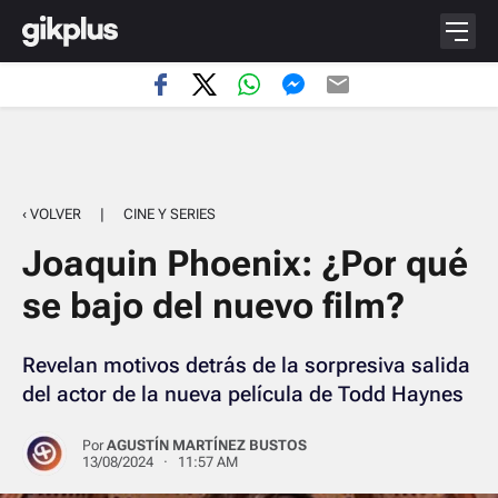
‹ VOLVER
|
CINE Y SERIES
Joaquin Phoenix: ¿Por qué
se bajo del nuevo film?
Revelan motivos detrás de la sorpresiva salida
del actor de la nueva película de Todd Haynes
Por
AGUSTÍN MARTÍNEZ BUSTOS
13/08/2024 · 11:57 AM