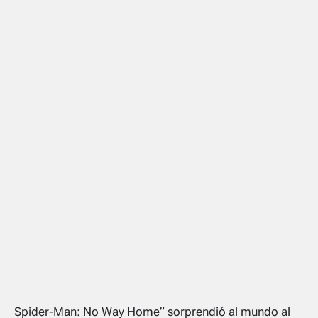
Spider-Man: No Way Home” sorprendió al mundo al