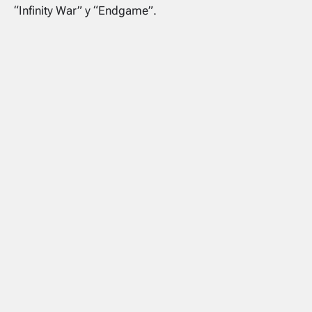
“Infinity War” y “Endgame”.