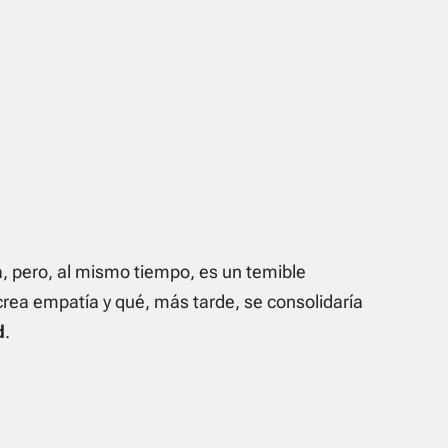
a, pero, al mismo tiempo, es un temible
crea empatía y qué, más tarde, se consolidaría
d
.