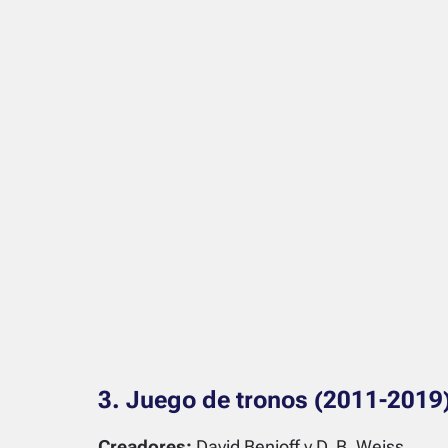
3. Juego de tronos (2011-2019
Creadores:
David Benioff y D. B. Weiss