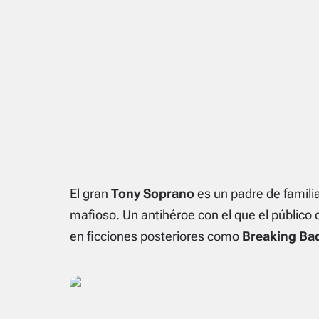
El gran
Tony Soprano
es un padre de famili
mafioso. Un antihéroe con el que el público 
en ficciones posteriores como
Breaking Ba