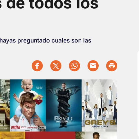
 de todos los
e hayas preguntado cuales son las