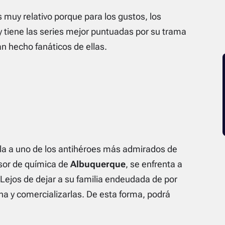
s muy relativo porque para los gustos, los
y tiene las series mejor puntuadas por su trama
n hecho fanáticos de ellas.
lla a uno de los antihéroes más admirados de
esor de química de
Albuquerque
, se enfrenta a
Lejos de dejar a su familia endeudada de por
a y comercializarlas. De esta forma, podrá