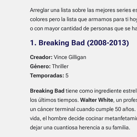
Arreglar una lista sobre las mejores series e
colores pero la lista que armamos para ti ho
o con mayor cantidad de personas que se ha
1. Breaking Bad (2008-2013)
Creador:
Vince Gilligan
Género:
Thriller
Temporadas:
5
Breaking Bad
tiene como ingrediente estre
los últimos tiempos.
Walter White
, un prof
un cáncer terminal cuando cumple 50 años. 
vida, el hombre decide cocinar metanfetamin
dejar una cuantiosa herencia a su familia.