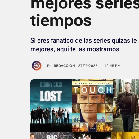
mejores series
tiempos
Si eres fanático de las series quizás t
mejores, aquí te las mostramos.
Por
REDACCIÓN
27/09/2022 · 12:45 PM