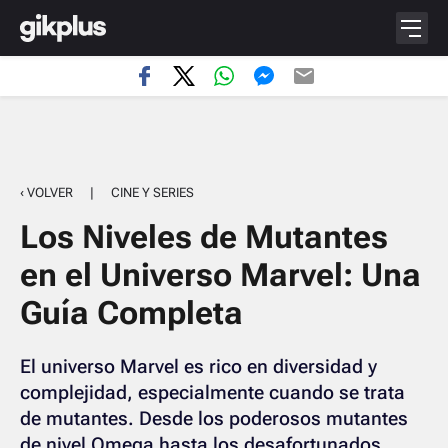
‹ VOLVER
|
CINE Y SERIES
Los Niveles de Mutantes
en el Universo Marvel: Una
Guía Completa
El universo Marvel es rico en diversidad y
complejidad, especialmente cuando se trata
de mutantes. Desde los poderosos mutantes
de nivel Omega hasta los desafortunados