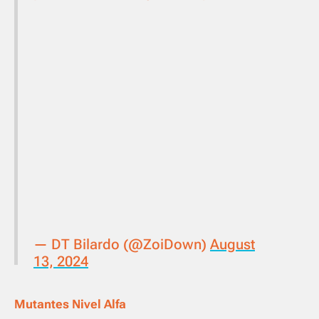
— DT Bilardo (@ZoiDown)
August
13, 2024
Mutantes Nivel Alfa