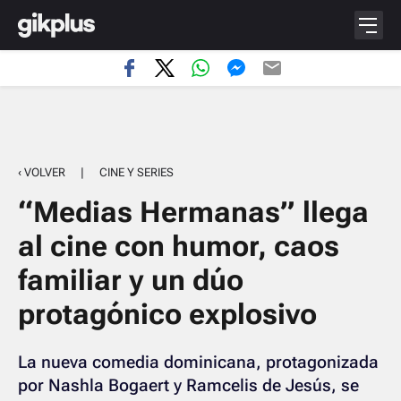
‹ VOLVER
|
CINE Y SERIES
“Medias Hermanas” llega
al cine con humor, caos
familiar y un dúo
protagónico explosivo
La nueva comedia dominicana, protagonizada
por Nashla Bogaert y Ramcelis de Jesús, se