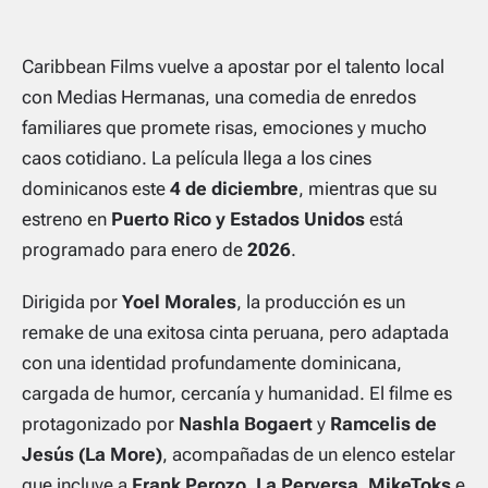
Caribbean Films vuelve a apostar por el talento local
con
Medias Hermanas
, una comedia de enredos
familiares que promete risas, emociones y mucho
caos cotidiano. La película llega a los cines
dominicanos este
4 de diciembre
, mientras que su
estreno en
Puerto Rico y Estados Unidos
está
programado para enero de
2026
.
Dirigida por
Yoel Morales
, la producción es un
remake de una exitosa cinta peruana, pero adaptada
con una identidad profundamente dominicana,
cargada de humor, cercanía y humanidad. El filme es
protagonizado por
Nashla Bogaert
y
Ramcelis de
Jesús (La More)
, acompañadas de un elenco estelar
que incluye a
Frank Perozo, La Perversa, MikeToks
e