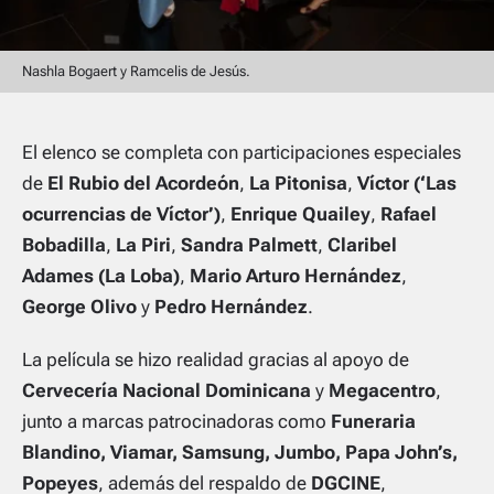
Nashla Bogaert y Ramcelis de Jesús.
El elenco se completa con participaciones especiales
de
El Rubio del Acordeón
,
La Pitonisa
,
Víctor (‘Las
ocurrencias de Víctor’)
,
Enrique Quailey
,
Rafael
Bobadilla
,
La Piri
,
Sandra Palmett
,
Claribel
Adames (La Loba)
,
Mario Arturo Hernández
,
George Olivo
y
Pedro Hernández
.
La película se hizo realidad gracias al apoyo de
Cervecería Nacional Dominicana
y
Megacentro
,
junto a marcas patrocinadoras como
Funeraria
Blandino, Viamar, Samsung, Jumbo, Papa John’s,
Popeyes
, además del respaldo de
DGCINE
,