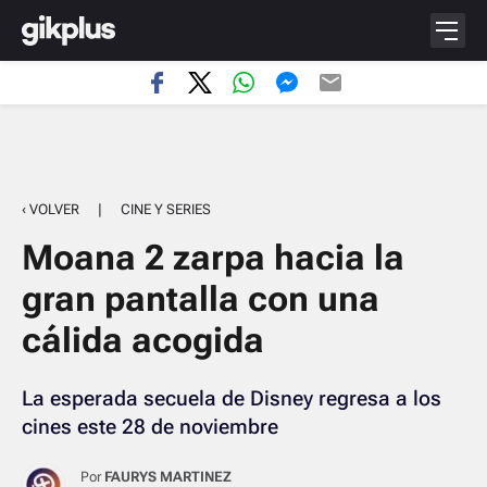
‹ VOLVER
|
CINE Y SERIES
Moana 2 zarpa hacia la
gran pantalla con una
cálida acogida
La esperada secuela de Disney regresa a los
cines este 28 de noviembre
Por
FAURYS MARTINEZ