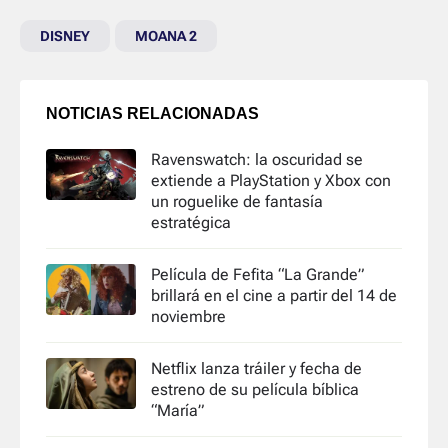
DISNEY
MOANA 2
NOTICIAS RELACIONADAS
Ravenswatch: la oscuridad se
extiende a PlayStation y Xbox con
un roguelike de fantasía
estratégica
Película de Fefita “La Grande”
brillará en el cine a partir del 14 de
noviembre
Netflix lanza tráiler y fecha de
estreno de su película bíblica
“María”