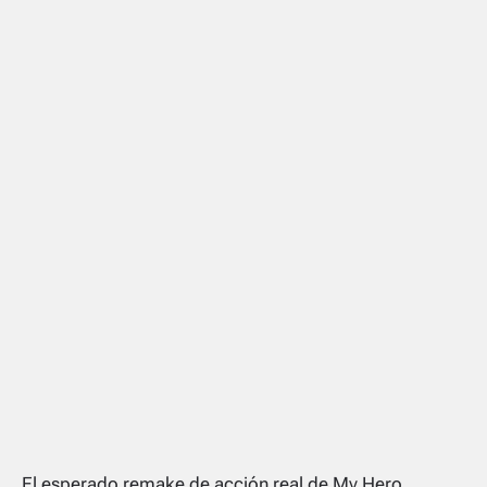
El esperado remake de acción real de
My Hero