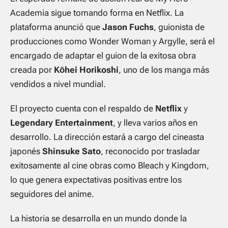
Academia
sigue tomando forma en Netflix. La
plataforma anunció que
Jason Fuchs
, guionista de
producciones como
Wonder Woman
y
Argylle
, será el
encargado de adaptar el guion de la exitosa obra
creada por
Kōhei Horikoshi
, uno de los manga más
vendidos a nivel mundial.
El proyecto cuenta con el respaldo de
Netflix
y
Legendary Entertainment
, y lleva varios años en
desarrollo. La dirección estará a cargo del cineasta
japonés
Shinsuke Sato
, reconocido por trasladar
exitosamente al cine obras como
Bleach
y
Kingdom
,
lo que genera expectativas positivas entre los
seguidores del anime.
La historia se desarrolla en un mundo donde la