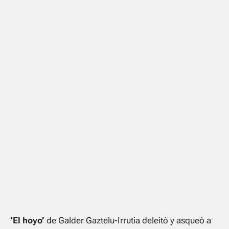
‘El hoyo’
de Galder Gaztelu-Irrutia deleitó y asqueó a