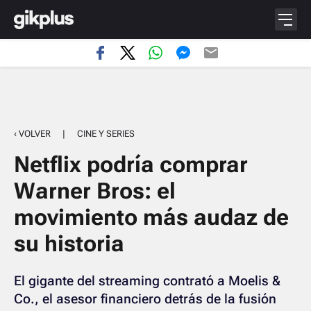
‹ VOLVER
|
CINE Y SERIES
Netflix podría comprar
Warner Bros: el
movimiento más audaz de
su historia
El gigante del streaming contrató a Moelis &
Co., el asesor financiero detrás de la fusión