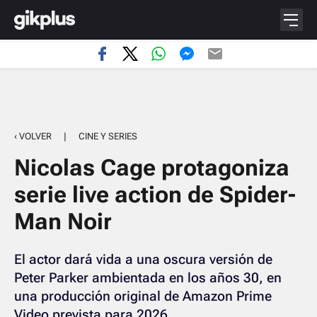
‹ VOLVER
|
CINE Y SERIES
Nicolas Cage protagoniza
serie live action de Spider-
Man Noir
El actor dará vida a una oscura versión de
Peter Parker ambientada en los años 30, en
una producción original de Amazon Prime
Video prevista para 2026.