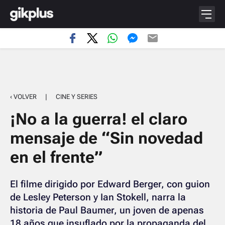
‹ VOLVER
|
CINE Y SERIES
¡No a la guerra! el claro
mensaje de “Sin novedad
en el frente”
El filme dirigido por Edward Berger, con guion
de Lesley Peterson y Ian Stokell, narra la
historia de Paul Baumer, un joven de apenas
18 años que insuflado por la propaganda del