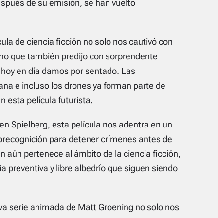
espués de su emisión, se han vuelto
cula de ciencia ficción no solo nos cautivó con
sino que también predijo con sorprendente
 hoy en día damos por sentado. Las
lana e incluso los drones ya forman parte de
n esta película futurista.
en Spielberg, esta película nos adentra en un
e precognición para detener crímenes antes de
ón aún pertenece al ámbito de la ciencia ficción,
cia preventiva y libre albedrío que siguen siendo
a serie animada de Matt Groening no solo nos