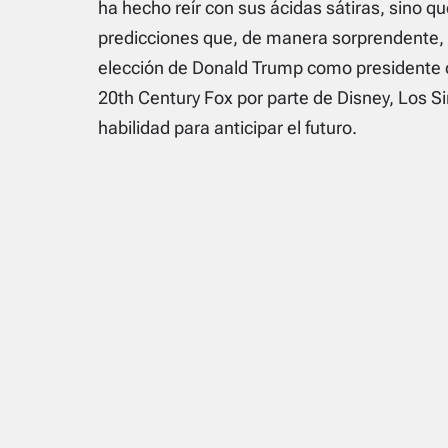
ha hecho reír con sus ácidas sátiras, sino q
predicciones que, de manera sorprendente, 
elección de Donald Trump como presidente d
20th Century Fox por parte de Disney, Los 
habilidad para anticipar el futuro.