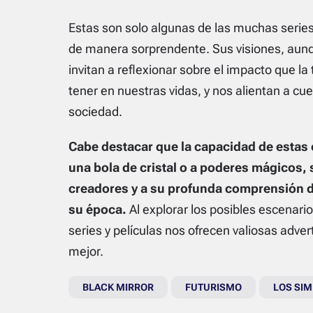
Estas son solo algunas de las muchas series 
de manera sorprendente. Sus visiones, aunq
invitan a reflexionar sobre el impacto que l
tener en nuestras vidas, y nos alientan a 
sociedad.
Cabe destacar que la capacidad de estas o
una bola de cristal o a poderes mágicos, 
creadores y a su profunda comprensión de
su época.
Al explorar los posibles escenari
series y películas nos ofrecen valiosas adver
mejor.
BLACK MIRROR
FUTURISMO
LOS SI