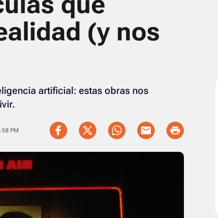
ículas que
realidad (y nos
ligencia artificial: estas obras nos
vir.
9:58 PM