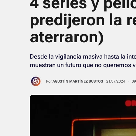
4 series y pel
predijeron la 
aterraron)
Desde la vigilancia masiva hasta la inte
muestran un futuro que no queremos vi
Por
AGUSTÍN MARTÍNEZ BUSTOS
21/07/2024 · 0