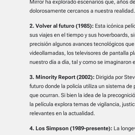
Mirror ha explorado escenarios que, años d
dolorosamente cercanos a nuestra realidad.
2. Volver al futuro (1985):
Esta icónica pelí
sus viajes en el tiempo y sus hoverboards, 
precisión algunos avances tecnológicos que
videollamadas, los televisores de pantalla p
nuestro día a día, tal y como se imaginaron e
3. Minority Report (2002):
Dirigida por Stev
futuro donde la policía utiliza un sistema d
que ocurran. Si bien la idea de la precognici
la película explora temas de vigilancia, justi
relevantes en la actualidad.
4. Los Simpson (1989-presente):
La longev