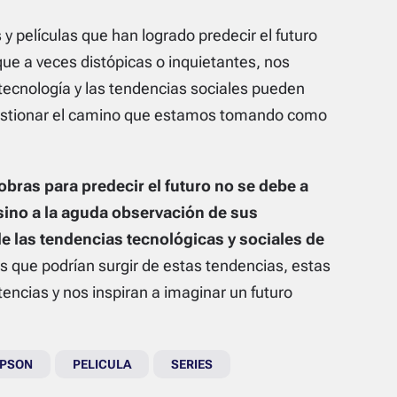
y películas que han logrado predecir el futuro
ue a veces distópicas o inquietantes, nos
a tecnología y las tendencias sociales pueden
cuestionar el camino que estamos tomando como
bras para predecir el futuro no se debe a
sino a la aguda observación de sus
 las tendencias tecnológicas y sociales de
os que podrían surgir de estas tendencias, estas
tencias y nos inspiran a imaginar un futuro
MPSON
PELICULA
SERIES