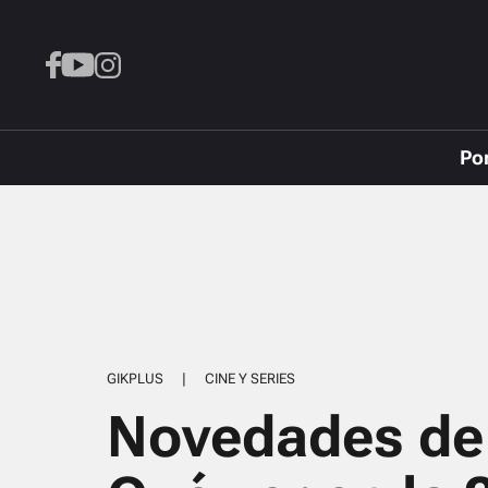
Po
GIKPLUS
|
CINE Y SERIES
Novedades de 