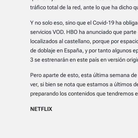
tráfico total de la red, ante lo que ha dicho qu
Y no solo eso, sino que el Covid-19 ha oblig
servicios VOD. HBO ha anunciado que parte
localizados al castellano, porque por espac
de doblaje en España, y por tanto algunos 
3 se estrenarán en este país en versión origi
Pero aparte de esto, esta última semana d
ver, si bien se nota que estamos a últimos d
preparando los contenidos que tendremos en
NETFLIX