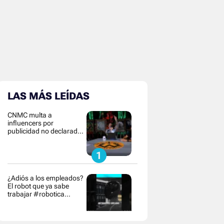
LAS MÁS LEÍDAS
CNMC multa a
influencers por
publicidad no declarada y
contenido
¿Adiós a los empleados?
El robot que ya sabe
trabajar #robotica
#innovacion #tecnologia