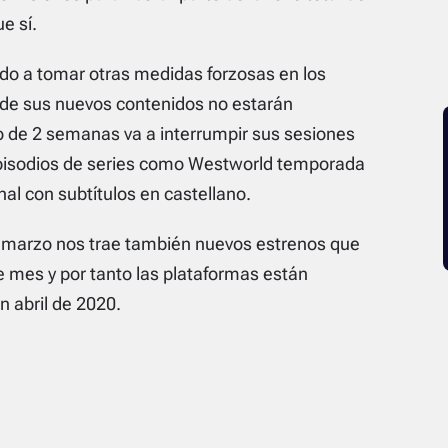
e sí.
ado a tomar otras medidas forzosas en los
 de sus nuevos contenidos no estarán
io de 2 semanas va a interrumpir sus sesiones
episodios de series como Westworld temporada
nal con subtítulos en castellano.
e marzo nos trae también nuevos estrenos que
e mes y por tanto las plataformas están
 abril de 2020.