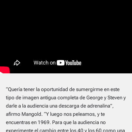
“Quería tener la oportunidad de sumergirme en este
tipo de imagen antigua completa de George y Steven y
darle a la audiencia una descarga de adrenalina”
,
afirmo Mangold. “
Y luego nos peleamos, y te
encuentras en 1969. Para que la audiencia no
experimente el cambio entre los 40 y los 60 como una