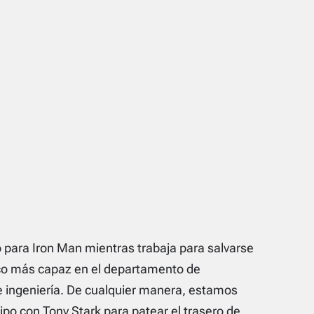
 para Iron Man mientras trabaja para salvarse
oco más capaz en el departamento de
e ingeniería. De cualquier manera, estamos
po con Tony Stark para patear el trasero de