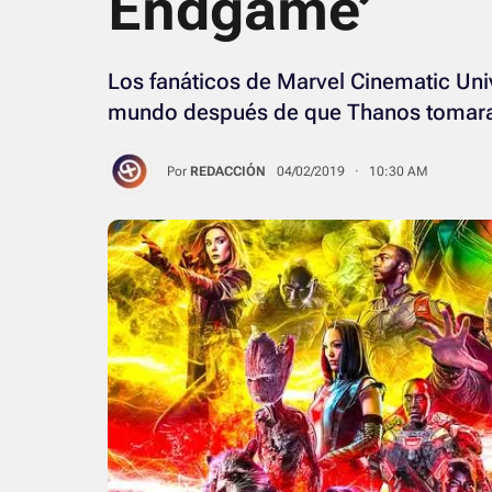
Endgame’
Los fanáticos de Marvel Cinematic Uni
mundo después de que Thanos tomara e
Por
REDACCIÓN
04/02/2019 · 10:30 AM