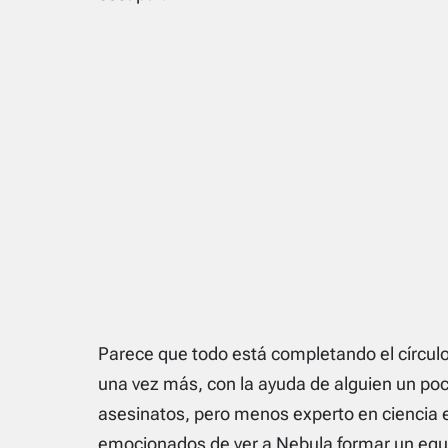
Parece que todo está completando el círculo
una vez más, con la ayuda de alguien un p
asesinatos, pero menos experto en ciencia 
emocionados de ver a Nebula formar un equi