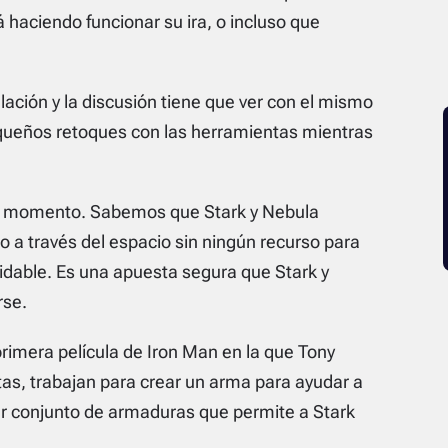
 haciendo funcionar su ira, o incluso que
ulación y la discusión tiene que ver con el mismo
queños retoques con las herramientas mientras
te momento. Sabemos que Stark y Nebula
o a través del espacio sin ningún recurso para
dable. Es una apuesta segura que Stark y
rse.
 primera película de Iron Man en la que Tony
tas, trabajan para crear un arma para ayudar a
er conjunto de armaduras que permite a Stark