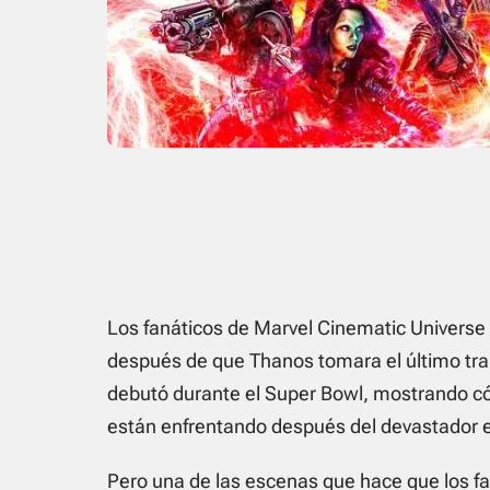
Los fanáticos de Marvel Cinematic Universe
después de que Thanos tomara el último trai
debutó durante el Super Bowl, mostrando có
están enfrentando después del devastador 
Pero una de las escenas que hace que los fan