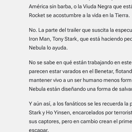
América sin barba, o la Viuda Negra que está
Rocket se acostumbre a la vida en la Tierra.
No. La parte del trailer que suscita la espec
Iron Man, Tony Stark, que está haciendo pe
Nebula lo ayuda.
No se sabe en qué están trabajando en es
parecen estar varados en el Benetar, flotand
mantener vivo a un ser humano menos formi
Nebula están diseñando una forma de salva
Y aún así, a los fanáticos se les recuerda la
Stark y Ho Yinsen, encarcelados por terroris
sus captores, pero en cambio crean el prim
escapar.