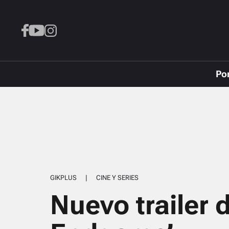
Po
GIKPLUS
|
CINE Y SERIES
Nuevo trailer 