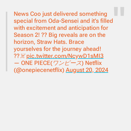
News Coo just delivered something
special from Oda-Sensei and it’s filled
with excitement and anticipation for
Season 2! ?️? Big reveals are on the
horizon, Straw Hats. Brace
yourselves for the journey ahead!
??‍☠️
pic.twitter.com/NcywD1sMI3
— ONE PIECE(ワンピース) Netflix
(@onepiecenetflix)
August 20, 2024