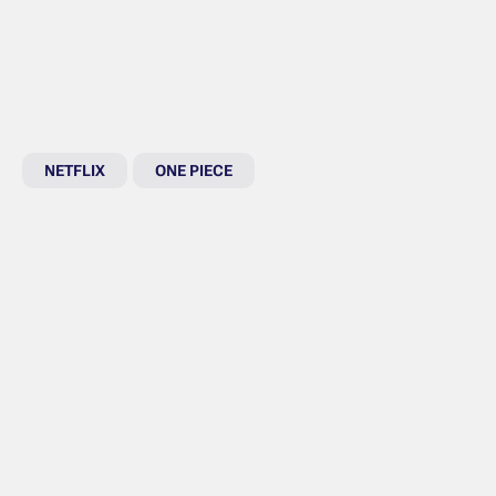
NETFLIX
ONE PIECE