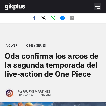
‹ VOLVER
|
CINE Y SERIES
Oda confirma los arcos de
la segunda temporada del
live-action de One Piece
Por
FAURYS MARTINEZ
20/08/2024 · 10:07 AM