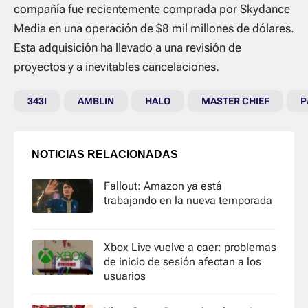
compañía fue recientemente comprada por Skydance
Media en una operación de $8 mil millones de dólares.
Esta adquisición ha llevado a una revisión de
proyectos y a inevitables cancelaciones.
343I
AMBLIN
HALO
MASTER CHIEF
P
NOTICIAS RELACIONADAS
Fallout: Amazon ya está
trabajando en la nueva temporada
Xbox Live vuelve a caer: problemas
de inicio de sesión afectan a los
usuarios