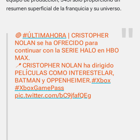
resumen superficial de la franquicia y su universo.
🔴
#ÚLTIMAHORA
| CRISTOPHER
NOLAN se ha OFRECIDO para
continuar con la SERIE HALO en HBO
MAX.
📍 CRISTOPHER NOLAN ha dirigido
PELÍCULAS COMO INTERESTELAR,
BATMAN y OPPENHEIMER.
#Xbox
#XboxGamePass
pic.twitter.com/bC9jfafQEg