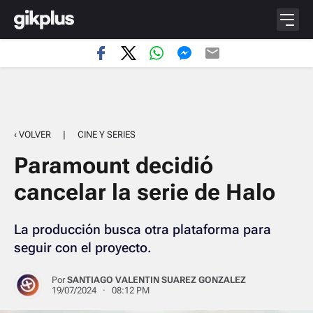
‹ VOLVER
|
CINE Y SERIES
Paramount decidió
cancelar la serie de Halo
La producción busca otra plataforma para
seguir con el proyecto.
Por
SANTIAGO VALENTIN SUAREZ GONZALEZ
19/07/2024 · 08:12 PM