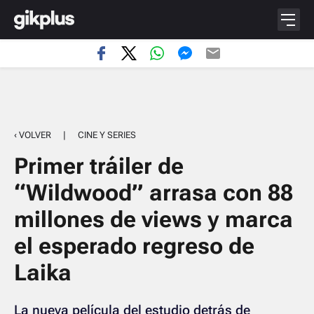
‹ VOLVER
|
CINE Y SERIES
Primer tráiler de
“Wildwood” arrasa con 88
millones de views y marca
el esperado regreso de
Laika
La nueva película del estudio detrás de