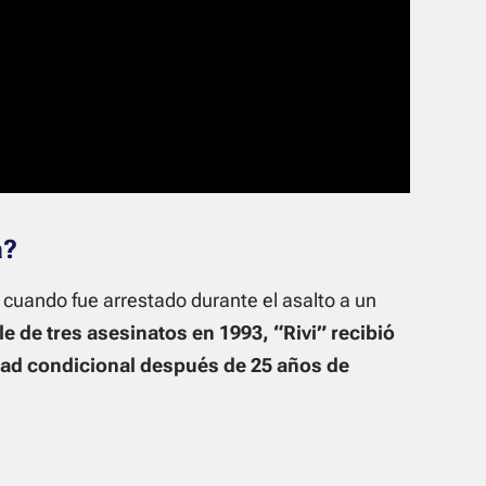
a?
 cuando fue arrestado durante el asalto a un
e de tres asesinatos en 1993, “Rivi” recibió
tad condicional después de 25 años de