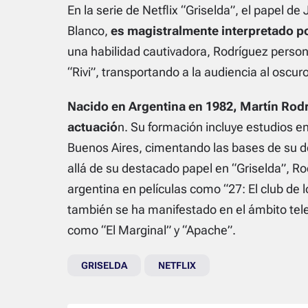
En la serie de Netflix “Griselda”, el papel de 
Blanco,
es magistralmente interpretado po
una habilidad cautivadora, Rodríguez personif
“Rivi”, transportando a la audiencia al oscur
Nacido en Argentina en 1982, Martín Rodrí
actuació
n. Su formación incluye estudios e
Buenos Aires, cimentando las bases de su de
allá de su destacado papel en “Griselda”, R
argentina en películas como “27: El club de lo
también se ha manifestado en el ámbito tele
como “El Marginal” y “Apache”.
GRISELDA
NETFLIX