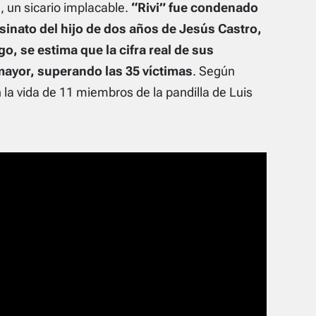
 un sicario implacable.
“Rivi” fue condenado
esinato del hijo de dos años de Jesús Castro,
o, se estima que la cifra real de sus
ayor, superando las 35 víctimas
. Según
la vida de 11 miembros de la pandilla de Luis