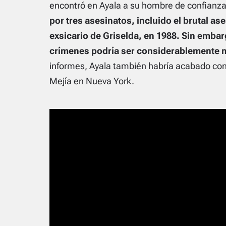
encontró en Ayala a su hombre de confianza,
por tres asesinatos, incluido el brutal as
exsicario de Griselda, en 1988. Sin embarg
crímenes podría ser considerablemente m
informes, Ayala también habría acabado con 
Mejía en Nueva York.