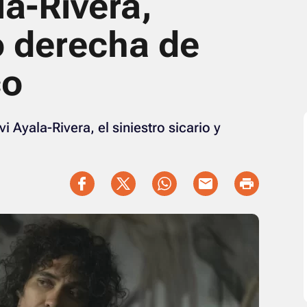
la-Rivera,
o derecha de
co
i Ayala-Rivera, el siniestro sicario y