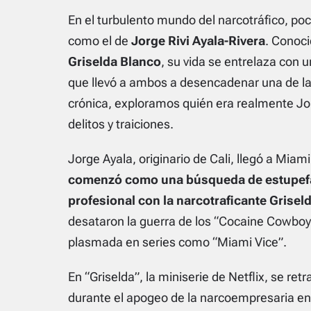
En el turbulento mundo del narcotráfico, p
como el de
Jorge Rivi Ayala-Rivera
. Conoci
Griselda Blanco
, su vida se entrelaza con un
que llevó a ambos a desencadenar una de la
crónica, exploramos quién era realmente Jor
delitos y traiciones.
Jorge Ayala, originario de Cali, llegó a Mi
comenzó como una búsqueda de estupefac
profesional con la narcotraficante Grisel
desataron la guerra de los “Cocaine Cowboy
plasmada en series como “Miami Vice”.
En “Griselda”, la miniserie de Netflix, se retr
durante el apogeo de la narcoempresaria en