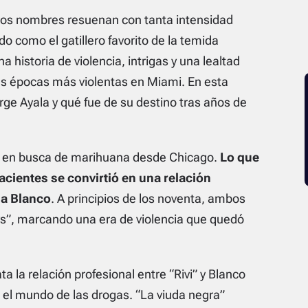
ocos nombres resuenan con tanta intensidad
do como el gatillero favorito de la temida
a historia de violencia, intrigas y una lealtad
s épocas más violentas en Miami. En esta
ge Ayala y qué fue de su destino tras años de
ami en busca de marihuana desde Chicago.
Lo que
ientes se convirtió en una relación
da Blanco
. A principios de los noventa, ambos
s”, marcando una era de violencia que quedó
ata la relación profesional entre “Rivi” y Blanco
 el mundo de las drogas. “La viuda negra”