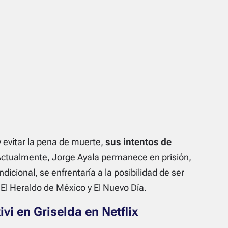
y evitar la pena de muerte,
sus intentos de
Actualmente, Jorge Ayala permanece en prisión,
dicional, se enfrentaría a la posibilidad de ser
l Heraldo de México y El Nuevo Día.
vi en Griselda en Netflix