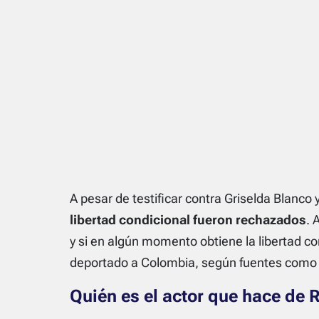
A pesar de testificar contra Griselda Blanco 
libertad condicional fueron rechazados
. 
y si en algún momento obtiene la libertad con
deportado a Colombia, según fuentes como E
Quién es el actor que hace de Ri