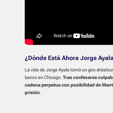
¿Dónde Está Ahora Jorge Ayal
La vida de Jorge Ayala tomó un giro drástico
banco en Chicago.
Tras confesarse culpabl
cadena perpetua con posibilidad de liber
prisión
.