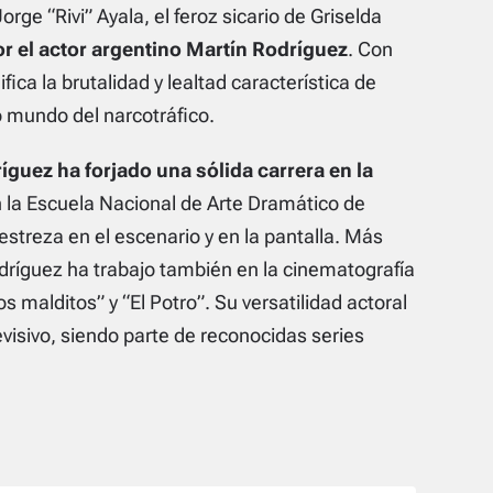
Jorge “Rivi” Ayala, el feroz sicario de Griselda
r el actor argentino Martín Rodríguez
. Con
ica la brutalidad y lealtad característica de
o mundo del narcotráfico.
guez ha forjado una sólida carrera en la
n la Escuela Nacional de Arte Dramático de
streza en el escenario y en la pantalla. Más
odríguez ha trabajo también en la cinematografía
s malditos” y “El Potro”. Su versatilidad actoral
visivo, siendo parte de reconocidas series