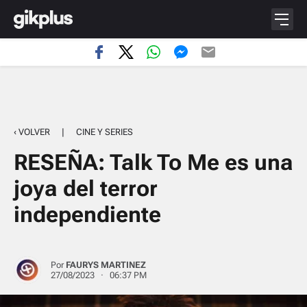
‹ VOLVER
|
CINE Y SERIES
RESEÑA: Talk To Me es una
joya del terror
independiente
Por
FAURYS MARTINEZ
27/08/2023 · 06:37 PM