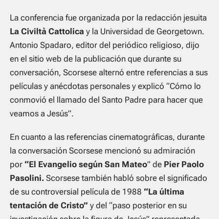
La conferencia fue organizada por la redacción jesuita
La Civiltà Cattolica
y la Universidad de Georgetown.
Antonio Spadaro, editor del periódico religioso, dijo
en el sitio web de la publicación que durante su
conversación, Scorsese alternó entre referencias a sus
películas y anécdotas personales y explicó “Cómo lo
conmovió el llamado del Santo Padre para hacer que
veamos a Jesús”.
En cuanto a las referencias cinematográficas, durante
la conversación Scorsese mencionó su admiración
por
“El Evangelio según San Mateo
” de
Pier Paolo
Pasolini.
Scorsese también habló sobre el significado
de su controversial película de 1988
“La última
tentación de Cristo”
y del “paso posterior en su
investigación sobre la figura de Jesús” representada