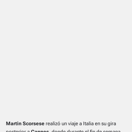
Martin Scorsese
realizó un viaje a Italia en su gira
posterior a
Cannes
, donde durante el fin de semana