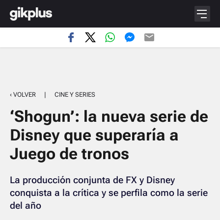
‹ VOLVER
|
CINE Y SERIES
‘Shogun’: la nueva serie de
Disney que superaría a
Juego de tronos
La producción conjunta de FX y Disney
conquista a la crítica y se perfila como la serie
del año