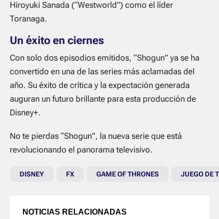
Hiroyuki Sanada (“Westworld”) como el líder
Toranaga.
Un éxito en ciernes
Con solo dos episodios emitidos, “Shogun” ya se ha
convertido en una de las series más aclamadas del
año. Su éxito de crítica y la expectación generada
auguran un futuro brillante para esta producción de
Disney+.
No te pierdas “Shogun”, la nueva serie que está
revolucionando el panorama televisivo.
DISNEY
FX
GAME OF THRONES
JUEGO DE 
NOTICIAS RELACIONADAS