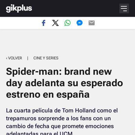
‹ VOLVER
|
CINE Y SERIES
Spider-man: brand new
day adelanta su esperado
estreno en españa
La cuarta película de Tom Holland como el
trepamuros sorprende a los fans con un
cambio de fecha que promete emociones
adelantadas para el UCM.