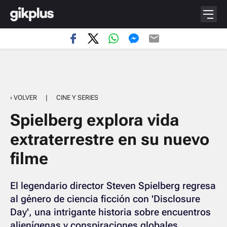
‹ VOLVER
|
CINE Y SERIES
Spielberg explora vida
extraterrestre en su nuevo
filme
El legendario director Steven Spielberg regresa
al género de ciencia ficción con 'Disclosure
Day', una intrigante historia sobre encuentros
alienígenas y conspiraciones globales.