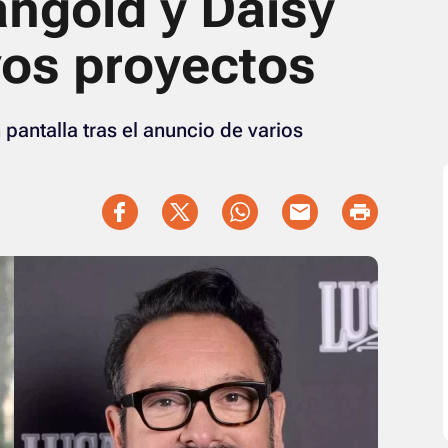
ngold y Daisy
vos proyectos
n pantalla tras el anuncio de varios