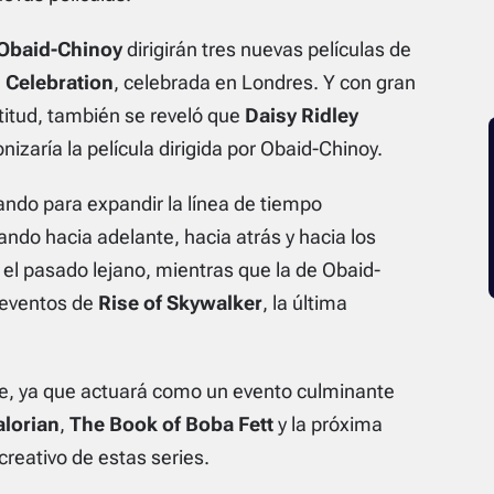
Obaid-Chinoy
dirigirán tres nuevas películas de
 Celebration
, celebrada en Londres. Y con gran
ultitud, también se reveló que
Daisy Ridley
nizaría la película dirigida por Obaid-Chinoy.
ndo para expandir la línea de tiempo
do hacia adelante, hacia atrás y hacia los
 el pasado lejano, mientras que la de Obaid-
 eventos de
Rise of Skywalker
, la última
nte, ya que actuará como un evento culminante
lorian
,
The Book of Boba Fett
y la próxima
 creativo de estas series.