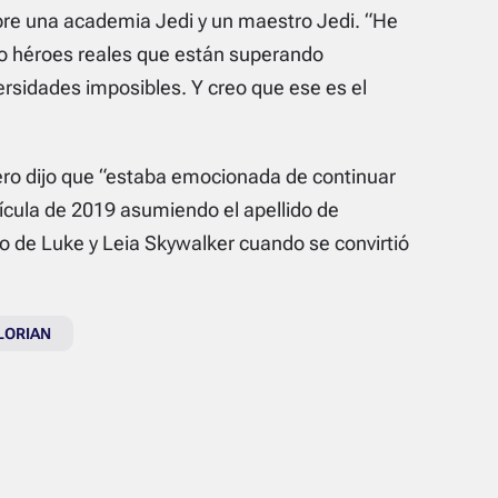
re una academia Jedi y un maestro Jedi. “He
o héroes reales que están superando
rsidades imposibles. Y creo que ese es el
pero dijo que “estaba emocionada de continuar
elícula de 2019 asumiendo el apellido de
do de Luke y Leia Skywalker cuando se convirtió
LORIAN