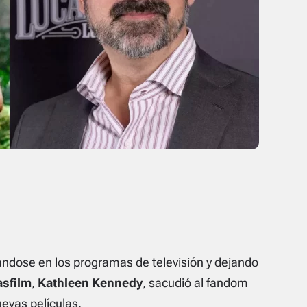
ndose en los programas de televisión y dejando
sfilm
,
Kathleen Kennedy
, sacudió al fandom
evas películas.