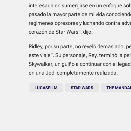
interesada en sumergirse en un enfoque sob
pasado la mayor parte de mi vida conociend
regímenes opresores y luchando contra adve
corazón de Star Wars”, dijo.
Ridley, por su parte, no reveló demasiado, 
este viaje”. Su personaje, Rey, terminó la p
Skywalker, un guiño a continuar con el lega
en una Jedi completamente realizada.
LUCASFILM
STAR WARS
THE MANDA