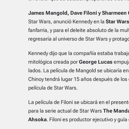
James Mangold, Dave Filoni y Sharmeen 
Star Wars, anunció Kennedy en la
Star Wars
fanfarria, y para el deleite absoluto de la m
regresaría al universo de Star Wars y protago
Kennedy dijo que la compañía estaba trabaja
mitológica creada por
George Lucas
empujan
lados. La película de Mangold se ubicaría en
Chinoy tendrá lugar 15 años después de los
película de Star Wars.
La película de Filoni se ubicará en el prese
para la serie actual de Star Wars
The Manda
Ahsoka
. Filoni es productor ejecutivo y guía