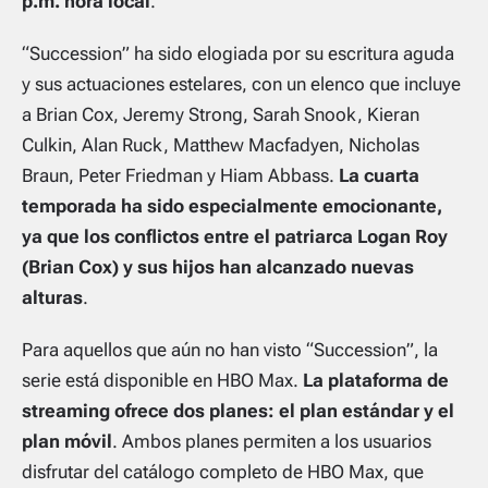
p.m. hora local
.
“Succession” ha sido elogiada por su escritura aguda
y sus actuaciones estelares, con un elenco que incluye
a Brian Cox, Jeremy Strong, Sarah Snook, Kieran
Culkin, Alan Ruck, Matthew Macfadyen, Nicholas
Braun, Peter Friedman y Hiam Abbass.
La cuarta
temporada ha sido especialmente emocionante,
ya que los conflictos entre el patriarca Logan Roy
(Brian Cox) y sus hijos han alcanzado nuevas
alturas
.
Para aquellos que aún no han visto “Succession”, la
serie está disponible en HBO Max.
La plataforma de
streaming ofrece dos planes: el plan estándar y el
plan móvil
. Ambos planes permiten a los usuarios
disfrutar del catálogo completo de HBO Max, que