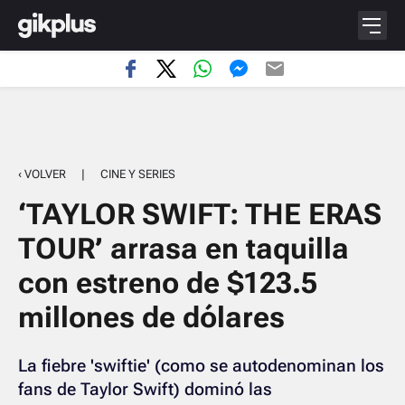
‹ VOLVER
|
CINE Y SERIES
‘TAYLOR SWIFT: THE ERAS
TOUR’ arrasa en taquilla
con estreno de $123.5
millones de dólares
La fiebre 'swiftie' (como se autodenominan los
fans de Taylor Swift) dominó las