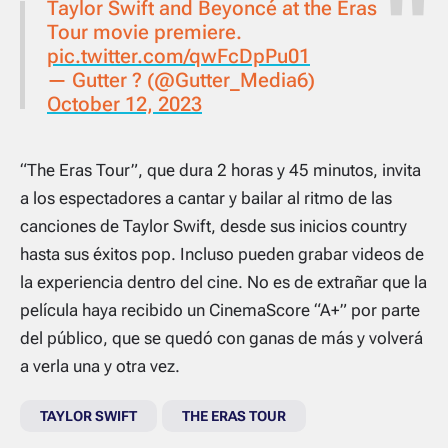
Taylor Swift and Beyoncé at the Eras
Tour movie premiere.
pic.twitter.com/qwFcDpPu01
— Gutter ? (@Gutter_Media6)
October 12, 2023
“The Eras Tour”, que dura 2 horas y 45 minutos, invita
a los espectadores a cantar y bailar al ritmo de las
canciones de Taylor Swift, desde sus inicios country
hasta sus éxitos pop. Incluso pueden grabar videos de
la experiencia dentro del cine. No es de extrañar que la
película haya recibido un CinemaScore “A+” por parte
del público, que se quedó con ganas de más y volverá
a verla una y otra vez.
TAYLOR SWIFT
THE ERAS TOUR