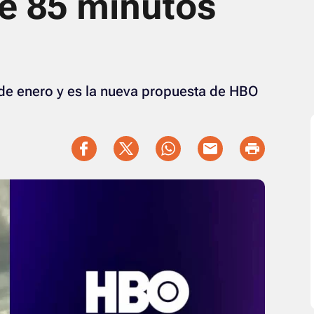
de 85 minutos
 de enero y es la nueva propuesta de HBO