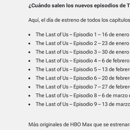
¿Cuándo salen los nuevos episodios de T
Aquí, el día de estreno de todos los capítulo
The Last of Us – Episodio 1 – 16 de ener
The Last of Us – Episodio 2 – 23 de ener
The Last of Us – Episodio 3 – 30 de ener
The Last of Us – Episodio 4 – 6 de febrer
The Last of Us – Episodio 5 – 13 de febre
The Last of Us – Episodio 6 – 20 de febr
The Last of Us – Episodio 7 – 27 de febr
The Last of Us – Episodio 8 – 6 de marzo
The Last of Us – Episodio 9 – 13 de mar
Más originales de HBO Max que se estrenará