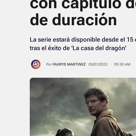
con capítulo 
de duración
La serie estará disponible desde el 15
tras el éxito de 'La casa del dragón'
Por
FAURYS MARTINEZ
05/01/2023 · 09:30 AM