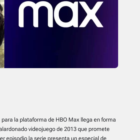
 para la plataforma de HBO Max llega en forma
l galardonado videojuego de 2013 que promete
er episodio la serie presenta un especial de