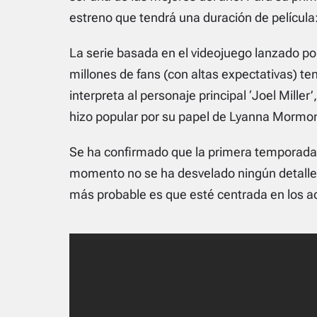
estreno que tendrá una duración de película
La serie basada en el videojuego lanzado p
millones de fans (con altas expectativas) te
interpreta al personaje principal ‘Joel Miller’
hizo popular por su papel de Lyanna Mormont 
Se ha confirmado que la primera temporada d
momento no se ha desvelado ningún detalle of
más probable es que esté centrada en los a