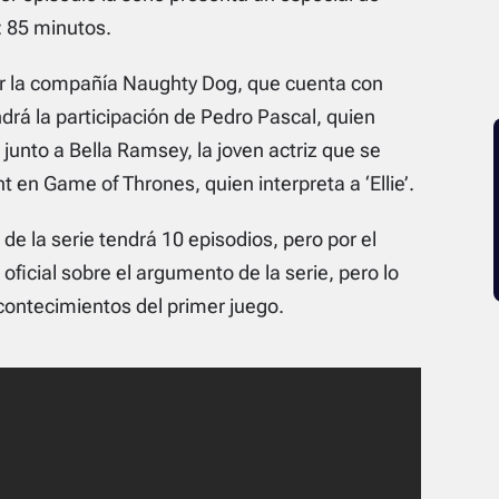
: 85 minutos.
or la compañía Naughty Dog, que cuenta con
ndrá la participación de Pedro Pascal, quien
, junto a Bella Ramsey, la joven actriz que se
en Game of Thrones, quien interpreta a ‘Ellie’.
e la serie tendrá 10 episodios, pero por el
icial sobre el argumento de la serie, pero lo
contecimientos del primer juego.